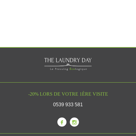
5750
Clients heureux
-20% LORS DE VOTRE 1ÈRE VISITE
0539 933 581