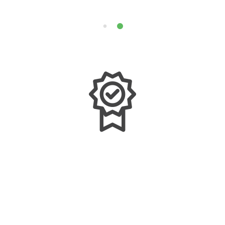
2
+
Certifications